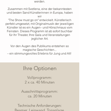
werden.
Zusammen mit Svetlena, eine der bekanntesten
und besten Sand Künstlerinnen in Europa, haben
wir
"The Show must go on" entwickelt. Künstlerisch
perfekt umgesetzt, mit Originalmusik der jeweiligen
Künstler ist es ein Augen– und Hörschmaus vom
Feinsten. Dieses Programm ist ab sofort buchbar
für Ihr Theater, Ihre Gala und Veranstaltungen
jeglicher Art.
Vor den Augen des Publikums entstehen so
magische Geschichten...
– ein stimmungsvolles Erlebnis für Jung und Alt!
Ihre Optionen
Vollprogramm:
2 x ca. 40 Minuten
Ausschnittsprogramm:
ca. 20 Minuten
Technische Anforderungen:
Beamer, Leinwand, Tonanlage