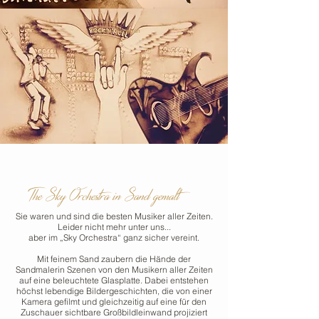
The show must go on
The Sky Orchestra
in Sand gemalt
Sie waren und sind die besten Musiker aller Zeiten.
Leider nicht mehr unter uns...
aber im „Sky Orchestra“ ganz sicher vereint.
Mit feinem Sand zaubern die Hände der
Sandmalerin Szenen von den Musikern aller Zeiten
auf eine beleuchtete Glasplatte. Dabei entstehen
höchst lebendige Bildergeschichten, die von einer
Kamera gefilmt und gleichzeitig auf eine für den
Zuschauer sichtbare Großbildleinwand projiziert