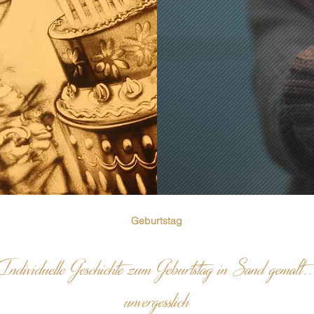
Geburtstag
Individuelle Geschichte zum Geburtstag in Sand gemalt..
unvergesslich