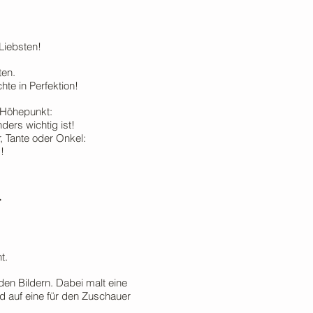
Liebsten!
ten.
te in Perfektion!
 Höhepunkt:
ders wichtig ist!
, Tante oder Onkel:
!
.
t.
en Bildern. Dabei malt eine
ld auf eine für den Zuschauer