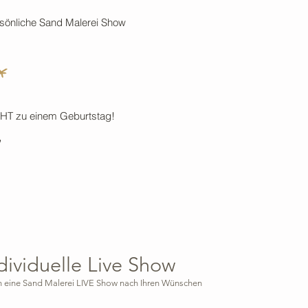
ersönliche Sand Malerei Show
*
IGHT zu einem Geburtstag!
!
dividuelle Live Show
en eine Sand Malerei LIVE Show nach Ihren Wünschen