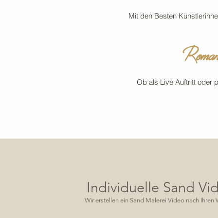
Mit den Besten Künstlerinne
Romant
Ob als Live Auftritt ode
Individuelle Sand Vi
Wir erstellen ein Sand Malerei Video nach Ihre