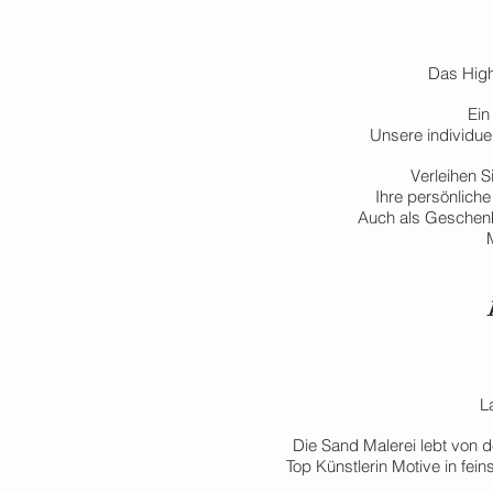
Das High
Ein
Unsere individue
Verleihen 
Ihre persönliche
Auch als Geschenki
L
Die Sand Malerei lebt von 
Top Künstlerin Motive in fei