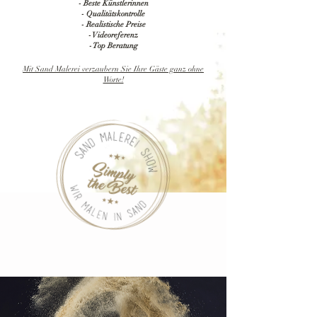
- Beste Künstlerinnen
- Qualitätskontrolle
- Realistische Preise
-
Videoreferenz
- Top Beratung
Mit Sand Malerei verzaubern Sie Ihre Gäste ganz ohne
Worte!