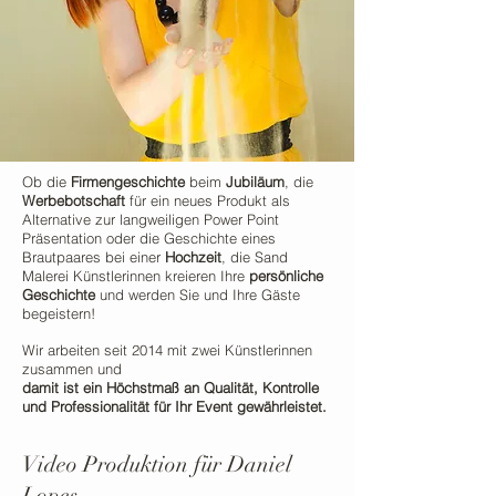
Ob die
Firmengeschichte
beim
Jubiläum
, die
Werbebotschaft
für ein neues Produkt als
Alternative zur langweiligen Power Point
Präsentation oder die Geschichte eines
Brautpaares bei einer
Hochzeit
, die Sand
Malerei Künstlerinnen kreieren Ihre
persönliche
Geschichte
und werden Sie und Ihre Gäste
begeistern!
Wir arbeiten seit 2014 mit zwei Künstlerinnen
zusammen und
damit ist ein Höchstmaß an Qualität, Kontrolle
und Professionalität für Ihr Event gewährleistet.
Video Produktion für
Daniel
Lopes