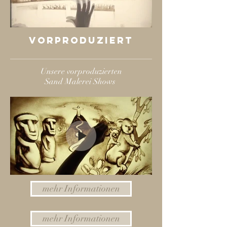
vorproduziert
Unsere vorproduzierten
Sand Malerei Shows
mehr Informationen
mehr Informationen