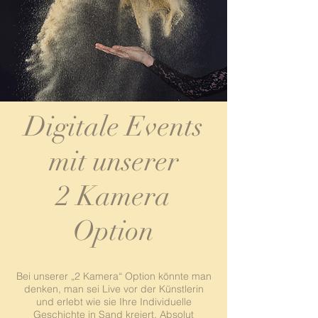
Digitale Events
mit unserer
2 Kamera
Option
Bei unserer „2 Kamera“ Option könnte man
denken, man sei Live vor der Künstlerin
und erlebt wie sie Ihre Individuelle
Geschichte in Sand kreiert. Absolut